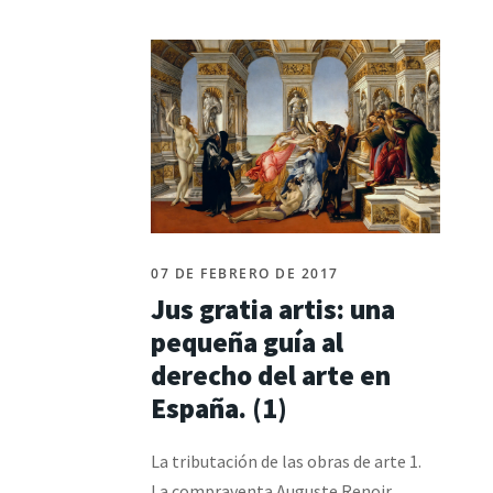
07 DE FEBRERO DE 2017
Jus gratia artis: una
pequeña guía al
derecho del arte en
España. (1)
La tributación de las obras de arte 1.
La compraventa Auguste Renoir