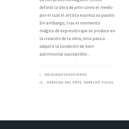
definió la obra de arte como el medio
por el cual el artista expresa su pasión.
Sin embargo, tras el momento
mágico de expresión que se produce en
la creación de la obra, esta pasa a
adquirir la condición de bien
patrimonial susceptible...
DELAVEGAYASOCIADOS
DERECHO DEL ARTE
,
DERECHO FISCAL