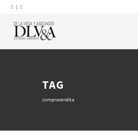
|
TAG
compravendita