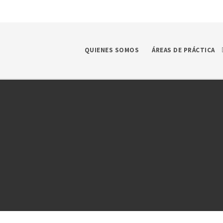
QUIENES SOMOS
ÁREAS DE PRÁCTICA