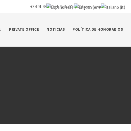
+34 91 435 50 51 |
info@ej-delavega.com
PRIVATE OFFICE
NOTICIAS
POLÍTICA DE HONORARIOS