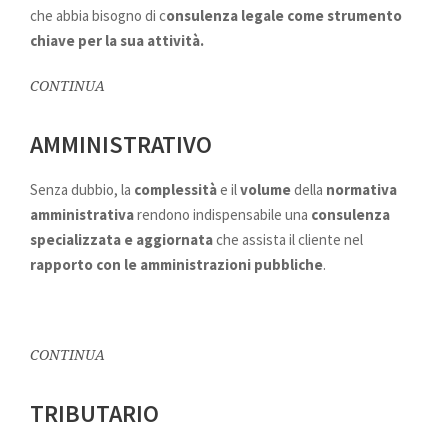
che abbia bisogno di c
onsulenza legale come strumento
chiave per la sua attività.
CONTINUA
AMMINISTRATIVO
Senza dubbio, la
complessità
e il
volume
della
normativa
amministrativa
rendono indispensabile una
consulenza
specializzata e aggiornata
che assista il cliente nel
rapporto con le amministrazioni pubbliche
.
CONTINUA
TRIBUTARIO