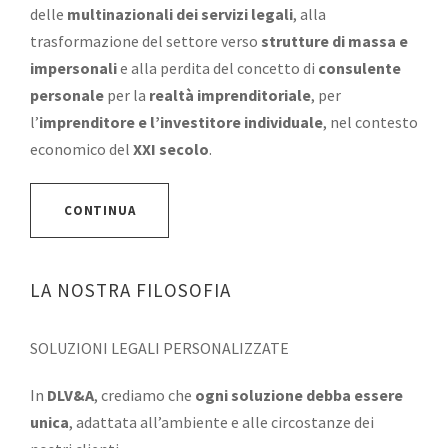
delle
multinazionali dei servizi legali
, alla
trasformazione del settore verso
strutture di massa e
impersonali
e alla perdita del concetto di
consulente
personale
per la
realtà imprenditoriale
, per
l’
imprenditore e l’investitore individuale
, nel contesto
economico del
XXI secolo
.
CONTINUA
LA NOSTRA FILOSOFIA
SOLUZIONI LEGALI PERSONALIZZATE
In
DLV&A
, crediamo che
ogni soluzione debba essere
unica
, adattata all’ambiente e alle circostanze dei