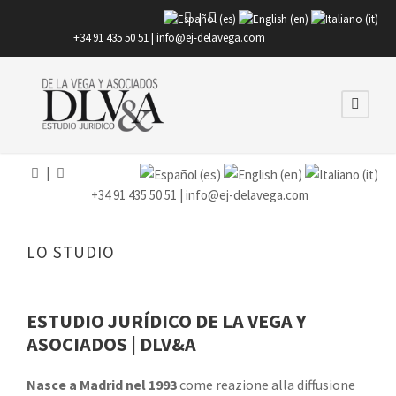
|
+34 91 435 50 51 |
info@ej-delavega.com
|
+34 91 435 50 51 |
info@ej-delavega.com
LO STUDIO
ESTUDIO JURÍDICO DE LA VEGA Y
ASOCIADOS | DLV&A
Nasce a Madrid nel 1993
come reazione alla diffusione