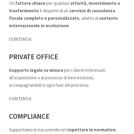
Un
fattore chiave
per qualsiasi
attività, investimento o
trasferimento
è disporre di un
servizio di consulenza
fiscale completo e personalizzato
, adatto al
contesto
internazionale in evoluzione
.
CONTINUA
PRIVATE OFFICE
Supporto legale su misura
per i clienti interessati
all’acquisizione o al possesso di beni esclusivi,
accompagnandoli in ogni fase del processo.
CONTINUA
COMPLIANCE
Supportiamo la tua azienda nel
rispettare le normative
,