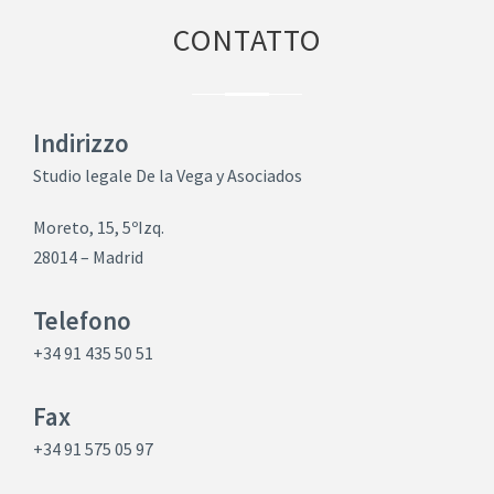
CONTATTO
Indirizzo
Studio legale De la Vega y Asociados
Moreto, 15, 5ºIzq.
28014 – Madrid
Telefono
+34 91 435 50 51
Fax
+34 91 575 05 97