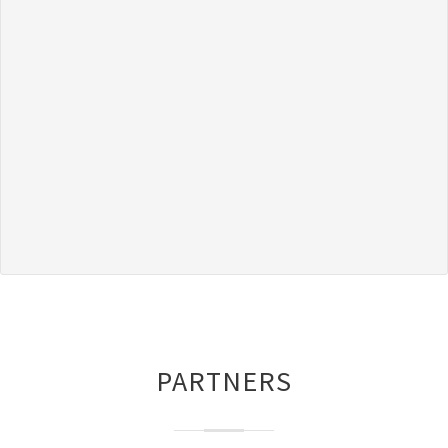
o
PARTNERS