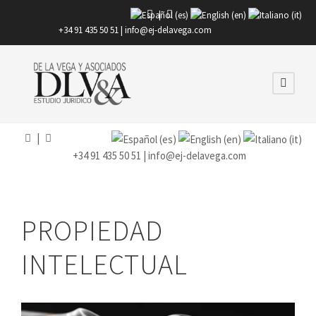
|
+34 91 435 50 51 |
info@ej-delavega.com
|
+34 91 435 50 51 |
info@ej-delavega.com
PROPIEDAD
INTELECTUAL