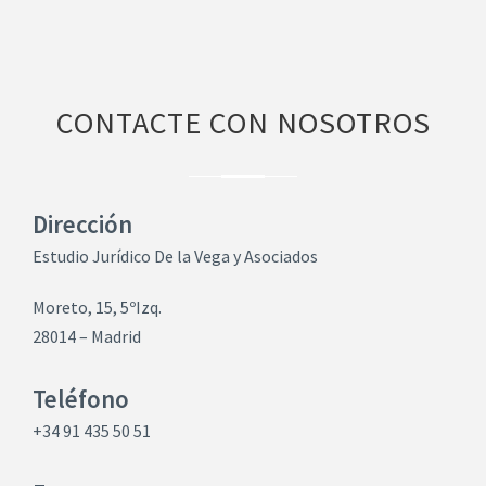
CONTACTE CON NOSOTROS
Dirección
Estudio Jurídico De la Vega y Asociados
Moreto, 15, 5ºIzq.
28014 – Madrid
Teléfono
+34 91 435 50 51