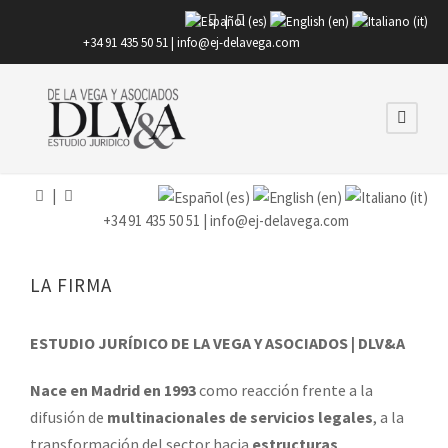
|
+34 91 435 50 51 |
info@ej-delavega.com
|
+34 91 435 50 51 |
info@ej-delavega.com
LA FIRMA
ESTUDIO JURÍDICO DE LA VEGA Y ASOCIADOS | DLV&A
Nace en Madrid en 1993
como reacción frente a la
difusión de
multinacionales de servicios legales
, a la
transformación del sector hacia
estructuras