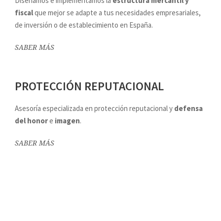
Diseñamos e implementamos la
estructura mercantil y
fiscal
que mejor se adapte a tus necesidades empresariales,
de inversión o de establecimiento en España.
SABER MÁS
PROTECCIÓN REPUTACIONAL
Asesoría especializada en protección reputacional y
defensa
del honor
e
imagen
.
SABER MÁS