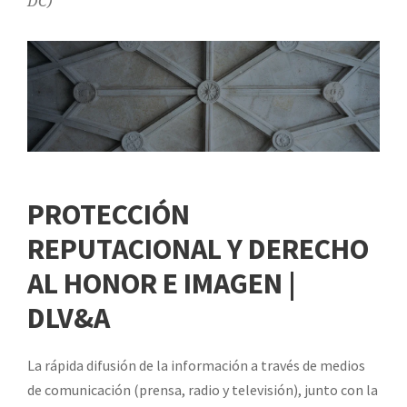
DC)
PROTECCIÓN
REPUTACIONAL Y DERECHO
AL HONOR E IMAGEN |
DLV&A
La rápida difusión de la información a través de medios
de comunicación (prensa, radio y televisión), junto con la