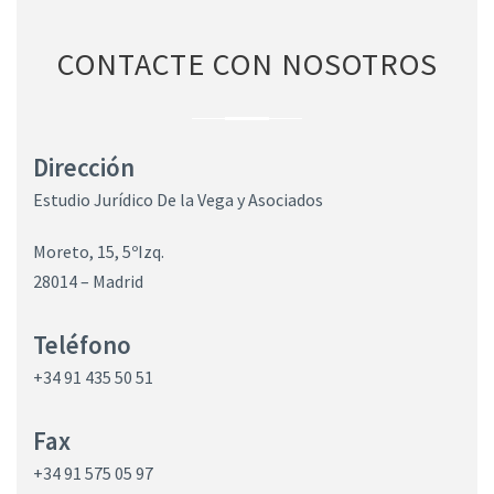
CONTACTE CON NOSOTROS
Dirección
Estudio Jurídico De la Vega y Asociados
Moreto, 15, 5ºIzq.
28014 – Madrid
Teléfono
+34 91 435 50 51
Fax
+34 91 575 05 97