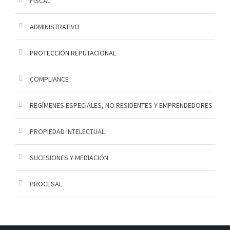
FISCAL
i
o
ADMINISTRATIVO
PROTECCIÓN REPUTACIONAL
COMPLIANCE
REGÍMENES ESPECIALES, NO RESIDENTES Y EMPRENDEDORES
PROPIEDAD INTELECTUAL
SUCESIONES Y MEDIACIÓN
PROCESAL