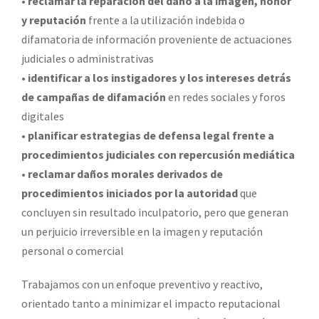
•
reclamar la reparación del daño a la imagen, honor
y reputación
frente a la utilización indebida o
difamatoria de información proveniente de actuaciones
judiciales o administrativas
•
identificar a los instigadores y los intereses detrás
de campañas de difamación
en redes sociales y foros
digitales
•
planificar estrategias de defensa legal frente a
procedimientos judiciales con repercusión mediática
•
reclamar daños morales derivados de
procedimientos iniciados por la autoridad
que
concluyen sin resultado inculpatorio, pero que generan
un perjuicio irreversible en la imagen y reputación
personal o comercial
Trabajamos con un enfoque preventivo y reactivo,
orientado tanto a minimizar el impacto reputacional