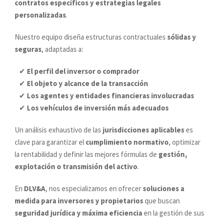
contratos específicos y estrategias legales
personalizadas
.
Nuestro equipo diseña estructuras contractuales
sólidas y
seguras
, adaptadas a:
✔
El perfil del inversor o comprador
✔
El objeto y alcance de la transacción
✔
Los agentes y entidades financieras involucradas
✔
Los vehículos de inversión más adecuados
Un análisis exhaustivo de las
jurisdicciones aplicables
es
clave para garantizar el
cumplimiento normativo
, optimizar
la rentabilidad y definir las mejores fórmulas de
gestión,
explotación o transmisión del activo
.
En
DLV&A
, nos especializamos en ofrecer
soluciones a
medida para inversores y propietarios
que buscan
seguridad jurídica y máxima eficiencia
en la gestión de sus