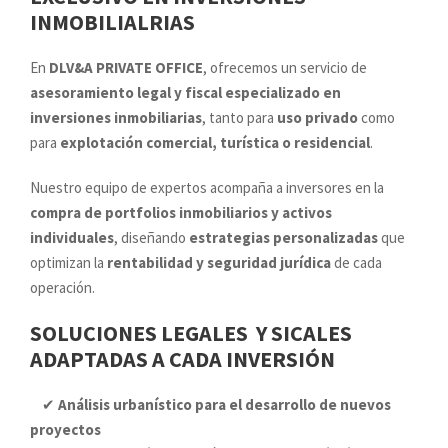
INMOBILIALRIAS
En
DLV&A PRIVATE OFFICE
, ofrecemos un servicio de
asesoramiento legal y fiscal especializado en
inversiones inmobiliarias
, tanto para
uso privado
como
para
explotación comercial, turística o residencial
.
Nuestro equipo de expertos acompaña a inversores en la
compra de portfolios inmobiliarios y activos
individuales
, diseñando
estrategias personalizadas
que
optimizan la
rentabilidad y seguridad jurídica
de cada
operación.
SOLUCIONES LEGALES Y SICALES
ADAPTADAS A CADA INVERSIÓN
✔
Análisis urbanístico para el desarrollo de nuevos
proyectos