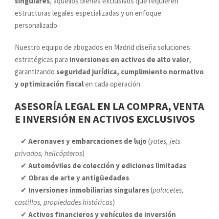
singulares
, aquellos bienes exclusivos que requieren
estructuras legales especializadas y un enfoque
personalizado.
Nuestro equipo de abogados en Madrid diseña soluciones
estratégicas para
inversiones en activos de alto valor
,
garantizando
seguridad jurídica, cumplimiento normativo
y optimización fiscal
en cada operación.
ASESORÍA LEGAL EN LA COMPRA, VENTA
E INVERSIÓN EN ACTIVOS EXCLUSIVOS
✔
Aeronaves y embarcaciones de lujo
(
yates, jets
privados, helicópteros
)
✔
Automóviles de colección y ediciones limitadas
✔
Obras de arte y antigüedades
✔
Inversiones inmobiliarias singulares
(
palacetes,
castillos, propiedades históricas
)
✔
Activos financieros y vehículos de inversión