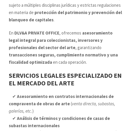
sujeto a múltiples disciplinas jurídicas y estrictas regulaciones
en materia de
protección del patrimonio y prevención del
blanqueo de capitales
.
En
DLV&A PRIVATE OFFICE
, ofrecemos
asesoramiento
legal integral para coleccionistas, inversores y
profesionales del sector del arte
, garantizando
transacciones seguras, cumplimiento normativo y una
fiscalidad optimizada
en cada operación.
SERVICIOS LEGALES ESPECIALIZADO EN
EL MERCADO DEL ARTE
✔
Asesoramiento en contratos internacionales de
compraventa de obras de arte
(
venta directa, subastas,
galerías, etc.
)
✔
Análisis de términos y condiciones de casas de
subastas internacionales