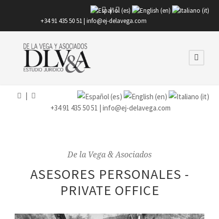
|
+34 91 435 50 51 |
info@ej-delavega.com
|
+34 91 435 50 51 |
info@ej-delavega.com
De la Vega & Asociados
ASESORES PERSONALES -
PRIVATE OFFICE