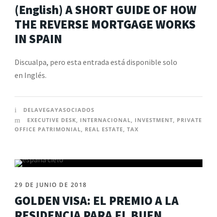
(English) A SHORT GUIDE OF HOW
THE REVERSE MORTGAGE WORKS
IN SPAIN
Discualpa, pero esta entrada está disponible solo
en Inglés.
DELAVEGAYASOCIADOS
EXECUTIVE DESK
,
INTERNACIONAL
,
INVESTMENT
,
PRIVATE
OFFICE PATRIMONIAL
,
REAL ESTATE
,
TAX
29 DE JUNIO DE 2018
GOLDEN VISA: EL PREMIO A LA
RESIDENCIA PARA EL BUEN