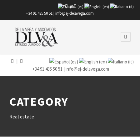
|
+34 91 435 50 51 |
info@ej-delavega.com
|
+34 91 435 50 51 |
info@ej-delavega.com
CATEGORY
Real estate