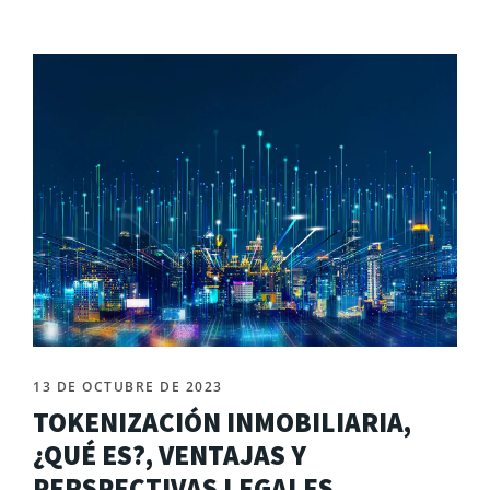
13 DE OCTUBRE DE 2023
TOKENIZACIÓN INMOBILIARIA,
¿QUÉ ES?, VENTAJAS Y
PERSPECTIVAS LEGALES