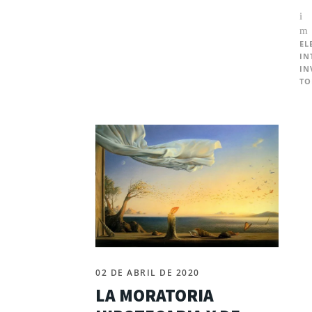
EL
IN
IN
TO
02 DE ABRIL DE 2020
LA MORATORIA