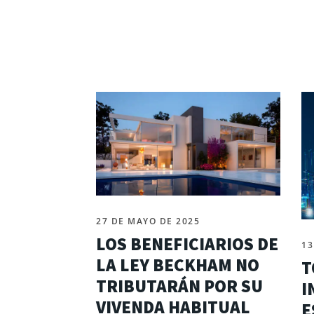
27 DE MAYO DE 2025
LOS BENEFICIARIOS DE
13
LA LEY BECKHAM NO
T
TRIBUTARÁN POR SU
I
VIVENDA HABITUAL
E