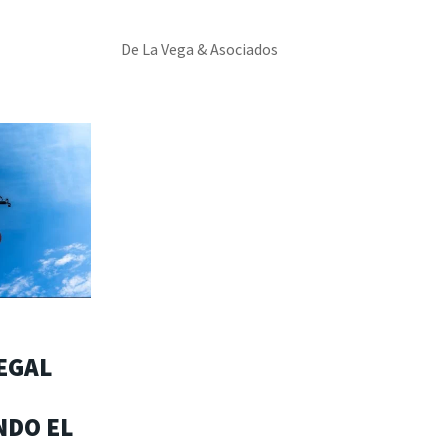
De La Vega & Asociados
EGAL
NDO EL