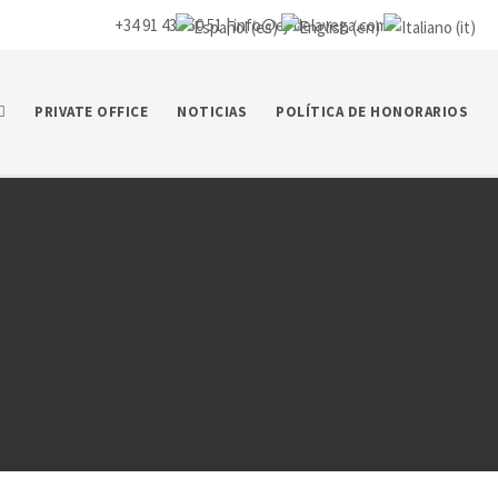
+34 91 435 50 51 |
info@ej-delavega.com
PRIVATE OFFICE
NOTICIAS
POLÍTICA DE HONORARIOS