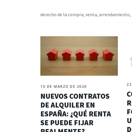
derecho de la compra, venta, arrendamiento, 
22
10 DE MARZO DE 2026
C
NUEVOS CONTRATOS
R
DE ALQUILER EN
F
ESPAÑA: ¿QUÉ RENTA
U
SE PUEDE FIJAR
D
REALMENTE?