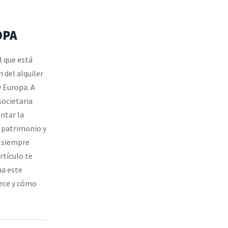
OPA
l que está
 del alquiler
 Europa. A
societaria
ntar la
u patrimonio y
… siempre
rtículo te
a este
ece y cómo