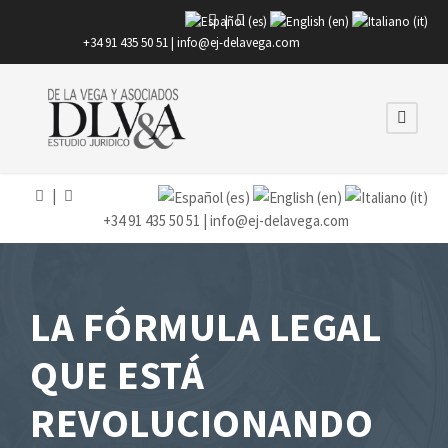
|
+34 91 435 50 51 |
info@ej-delavega.com
|
+34 91 435 50 51 |
info@ej-delavega.com
LA FÓRMULA LEGAL
QUE ESTÁ
REVOLUCIONANDO