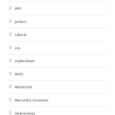
IRPF
juridico
Laboral
Ley
LeyBeckham
MASC
MEDIACION
Mercantil y Societario
mirgraciones