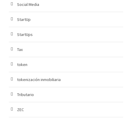
Social Media
StartUp
StartUps
Tax
token
tokenización inmobiliaria
Tributario
ZEC