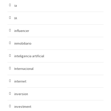
ia
IA
influencer
inmobiliario
inteligencia artificial
Internacional
internet
inversion
investment