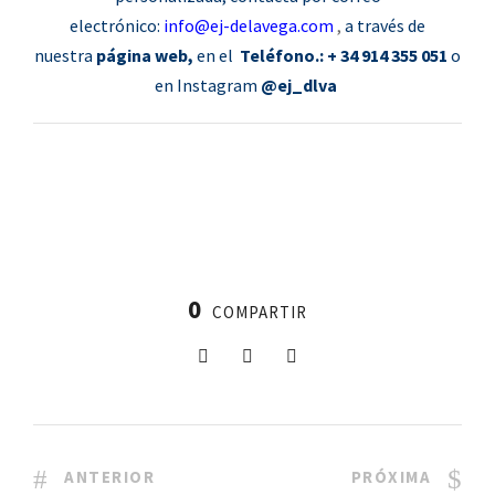
electrónico:
info@ej-delavega.com
,
a través de
nuestra
página web,
en el
Teléfono.: + 34 914 355 051
o
en Instagram
@ej_dlva
0
COMPARTIR
ANTERIOR
PRÓXIMA