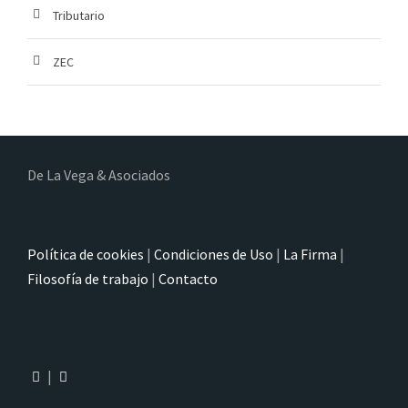
Tributario
ZEC
De La Vega & Asociados
Política de cookies
|
Condiciones de Uso
|
La Firma
|
Filosofía de trabajo
|
Contacto
|