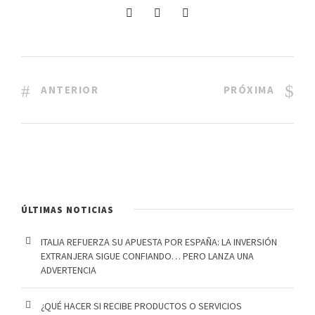
ANTERIOR
PRÓXIMA
ÚLTIMAS NOTICIAS
ITALIA REFUERZA SU APUESTA POR ESPAÑA: LA INVERSIÓN
EXTRANJERA SIGUE CONFIANDO… PERO LANZA UNA
ADVERTENCIA
¿QUÉ HACER SI RECIBE PRODUCTOS O SERVICIOS