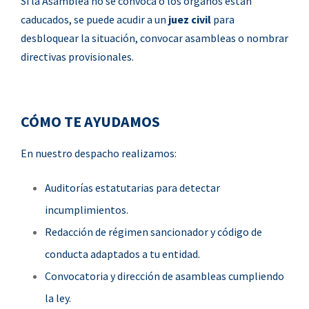
Si la Asamblea no se convoca o los órganos están
caducados, se puede acudir a un
juez civil
para
desbloquear la situación, convocar asambleas o nombrar
directivas provisionales.
CÓMO TE AYUDAMOS
En nuestro despacho realizamos:
Auditorías estatutarias para detectar
incumplimientos.
Redacción de régimen sancionador y código de
conducta adaptados a tu entidad.
Convocatoria y dirección de asambleas cumpliendo
la ley.