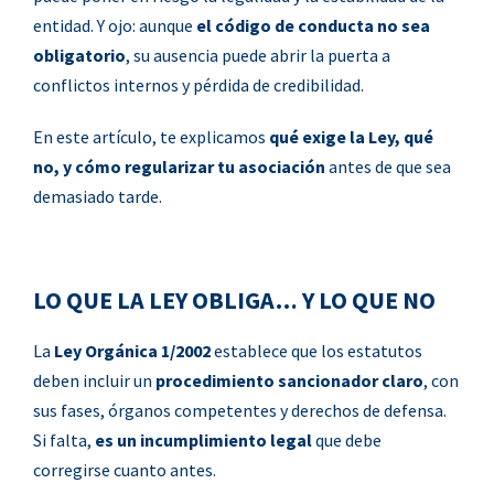
entidad. Y ojo: aunque
el código de conducta no sea
obligatorio
, su ausencia puede abrir la puerta a
conflictos internos y pérdida de credibilidad.
En este artículo, te explicamos
qué exige la Ley, qué
no, y cómo regularizar tu asociación
antes de que sea
demasiado tarde.
LO QUE LA LEY OBLIGA… Y LO QUE NO
La
Ley Orgánica 1/2002
establece que los estatutos
deben incluir un
procedimiento sancionador claro
, con
sus fases, órganos competentes y derechos de defensa.
Si falta,
es un incumplimiento legal
que debe
corregirse cuanto antes.