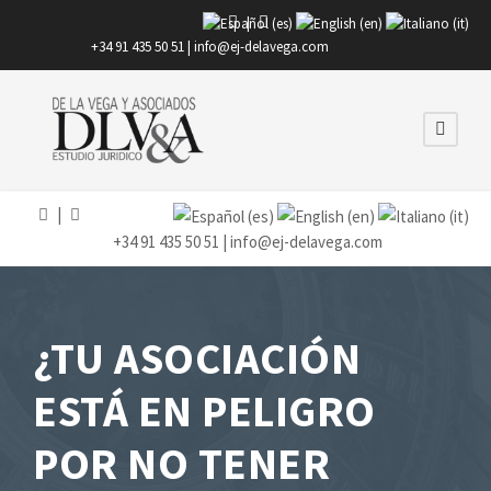
|
+34 91 435 50 51 |
info@ej-delavega.com
|
+34 91 435 50 51 |
info@ej-delavega.com
¿TU ASOCIACIÓN
ESTÁ EN PELIGRO
POR NO TENER