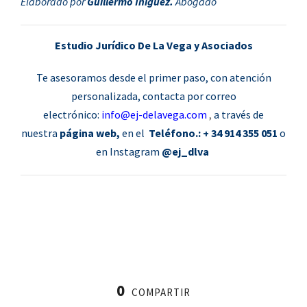
Elaborado por
Guillermo Iñiguez.
Abogado
Estudio Jurídico De La Vega y Asociados
Te asesoramos desde el primer paso, con atención
personalizada, contacta por correo
electrónico:
info@ej-delavega.com
,
a través de
nuestra
página web,
en el
Teléfono.: + 34 914 355 051
o
en Instagram
@ej_dlva
0
COMPARTIR