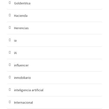
GoldenVisa
Hacienda
Herencias
ia
IA
influencer
inmobiliario
inteligencia artificial
Internacional