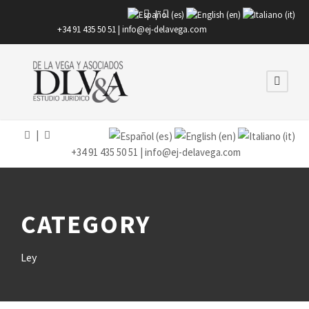
|
+34 91 435 50 51 |
info@ej-delavega.com
|
+34 91 435 50 51 |
info@ej-delavega.com
CATEGORY
Ley