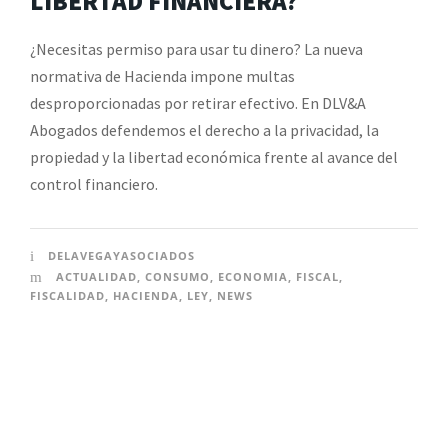
LIBERTAD FINANCIERA?
¿Necesitas permiso para usar tu dinero? La nueva
normativa de Hacienda impone multas
desproporcionadas por retirar efectivo. En DLV&A
Abogados defendemos el derecho a la privacidad, la
propiedad y la libertad económica frente al avance del
control financiero.
DELAVEGAYASOCIADOS
ACTUALIDAD
,
CONSUMO
,
ECONOMIA
,
FISCAL
,
FISCALIDAD
,
HACIENDA
,
LEY
,
NEWS