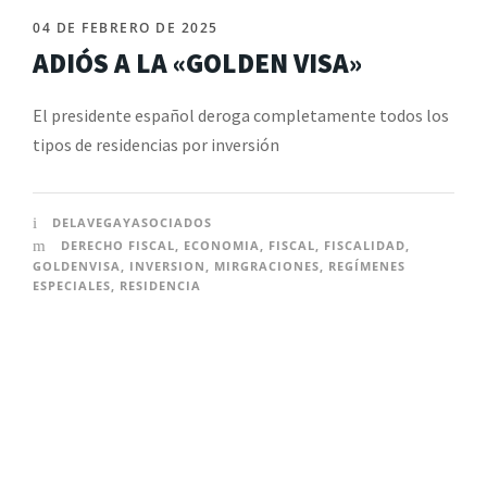
04 DE FEBRERO DE 2025
ADIÓS A LA «GOLDEN VISA»
El presidente español deroga completamente todos los
tipos de residencias por inversión
DELAVEGAYASOCIADOS
DERECHO FISCAL
,
ECONOMIA
,
FISCAL
,
FISCALIDAD
,
GOLDENVISA
,
INVERSION
,
MIRGRACIONES
,
REGÍMENES
ESPECIALES
,
RESIDENCIA