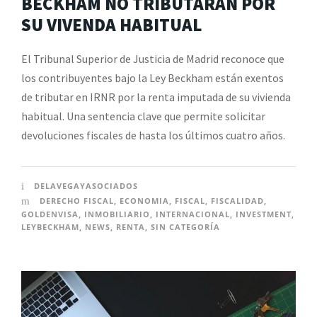
BECKHAM NO TRIBUTARÁN POR
SU VIVENDA HABITUAL
El Tribunal Superior de Justicia de Madrid reconoce que
los contribuyentes bajo la Ley Beckham están exentos
de tributar en IRNR por la renta imputada de su vivienda
habitual. Una sentencia clave que permite solicitar
devoluciones fiscales de hasta los últimos cuatro años.
DELAVEGAYASOCIADOS
DERECHO FISCAL
,
ECONOMIA
,
FISCAL
,
FISCALIDAD
,
GOLDENVISA
,
INMOBILIARIO
,
INTERNACIONAL
,
INVESTMENT
,
LEYBECKHAM
,
NEWS
,
RENTA
,
SIN CATEGORÍA