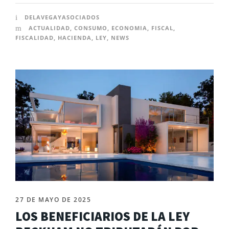
DELAVEGAYASOCIADOS
ACTUALIDAD
,
CONSUMO
,
ECONOMIA
,
FISCAL
,
FISCALIDAD
,
HACIENDA
,
LEY
,
NEWS
27 DE MAYO DE 2025
LOS BENEFICIARIOS DE LA LEY