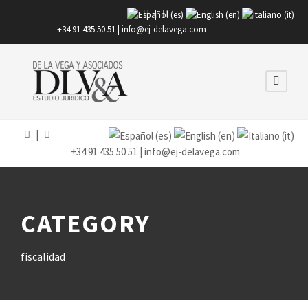
|
+34 91 435 50 51 |
info@ej-delavega.com
|
+34 91 435 50 51 |
info@ej-delavega.com
CATEGORY
fiscalidad