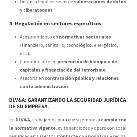
Defensa legal en casos de
vulneraciones de datos
y ciberataques
.
4. Regulación en sectores específicos
Asesoramiento en
normativas sectoriales
(financiero, sanitario, tecnológico, energético,
etc.).
Cumplimiento en
prevención de blanqueo de
capitales y financiación del terrorismo
.
Asesoría en
contratación pública y relaciones
con la administración
.
DLV&A: GARANTIZANDO LA SEGURIDAD JURÍDICA
DE SU EMPRESA.
En
DLV&A
, trabajamos para que su empresa
cumpla con
la normativa vigente
, evite sanciones y opere con total
seguridad en su sector.
Contacte con nosotros
y reciba