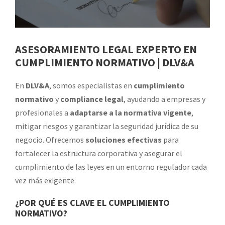
ASESORAMIENTO LEGAL EXPERTO EN
CUMPLIMIENTO NORMATIVO | DLV&A
En
DLV&A
, somos especialistas en
cumplimiento
normativo
y
compliance legal
, ayudando a empresas y
profesionales a
adaptarse a la normativa vigente
,
mitigar riesgos y garantizar la seguridad jurídica de su
negocio. Ofrecemos
soluciones efectivas
para
fortalecer la estructura corporativa y asegurar el
cumplimiento de las leyes en un entorno regulador cada
vez más exigente.
¿POR QUÉ ES CLAVE EL CUMPLIMIENTO
NORMATIVO?