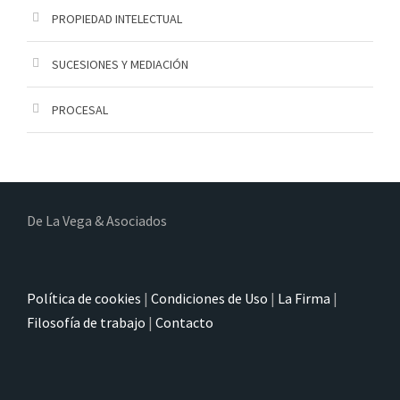
PROPIEDAD INTELECTUAL
SUCESIONES Y MEDIACIÓN
PROCESAL
De La Vega & Asociados
Política de cookies
|
Condiciones de Uso
|
La Firma
|
Filosofía de trabajo
|
Contacto