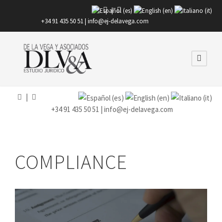
|
+34 91 435 50 51 |
info@ej-delavega.com
|
+34 91 435 50 51 |
info@ej-delavega.com
COMPLIANCE