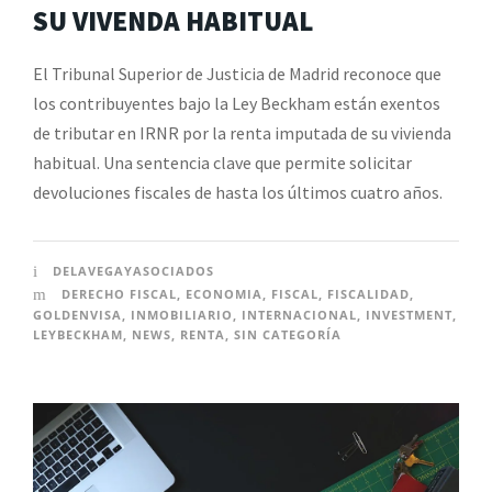
SU VIVENDA HABITUAL
El Tribunal Superior de Justicia de Madrid reconoce que
los contribuyentes bajo la Ley Beckham están exentos
de tributar en IRNR por la renta imputada de su vivienda
habitual. Una sentencia clave que permite solicitar
devoluciones fiscales de hasta los últimos cuatro años.
DELAVEGAYASOCIADOS
DERECHO FISCAL
,
ECONOMIA
,
FISCAL
,
FISCALIDAD
,
GOLDENVISA
,
INMOBILIARIO
,
INTERNACIONAL
,
INVESTMENT
,
LEYBECKHAM
,
NEWS
,
RENTA
,
SIN CATEGORÍA