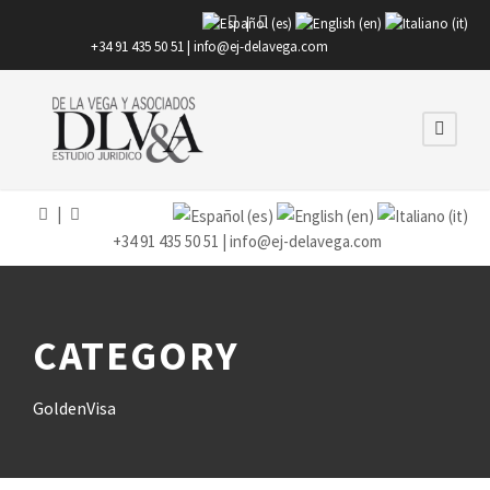
|
+34 91 435 50 51 |
info@ej-delavega.com
|
+34 91 435 50 51 |
info@ej-delavega.com
CATEGORY
GoldenVisa