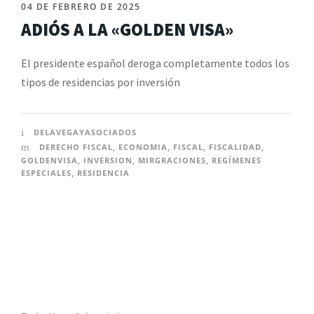
04 DE FEBRERO DE 2025
ADIÓS A LA «GOLDEN VISA»
El presidente español deroga completamente todos los
tipos de residencias por inversión
DELAVEGAYASOCIADOS
DERECHO FISCAL
,
ECONOMIA
,
FISCAL
,
FISCALIDAD
,
GOLDENVISA
,
INVERSION
,
MIRGRACIONES
,
REGÍMENES
ESPECIALES
,
RESIDENCIA