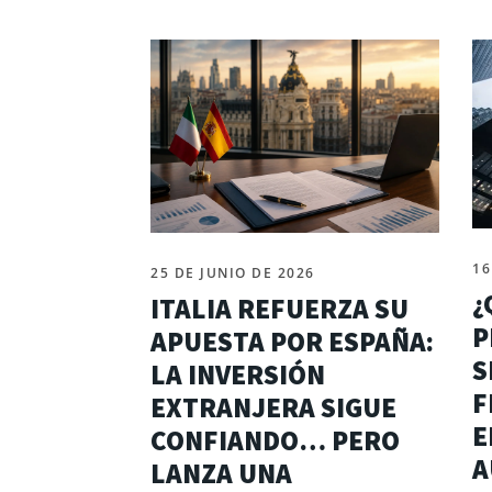
16
25 DE JUNIO DE 2026
¿
ITALIA REFUERZA SU
P
APUESTA POR ESPAÑA:
S
LA INVERSIÓN
F
EXTRANJERA SIGUE
E
CONFIANDO… PERO
A
LANZA UNA