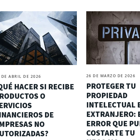
26 DE MARZO DE 2026
 DE ABRIL DE 2026
PROTEGER TU
QUÉ HACER SI RECIBE
PROPIEDAD
RODUCTOS O
INTELECTUAL 
ERVICIOS
EXTRANJERO: 
INANCIEROS DE
ERROR QUE PU
MPRESAS NO
COSTARTE TU
UTORIZADAS?