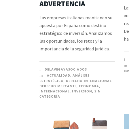
ADVERTENCIA
La
au
Las empresas italianas mantienen su
re
apuesta por España como destino
De
estratégico de inversión. Analizamos
ha
las oportunidades, los retos y la
importancia de la seguridad jurídica.
DELAVEGAYASOCIADOS
IN
ACTUALIDAD
,
ANÁLISIS
ESTRATÉGICO
,
DERECHO INTENACIONAL
,
DERECHO MERCANTL
,
ECONOMIA
,
INTERNACIONAL
,
INVERSION
,
SIN
CATEGORÍA