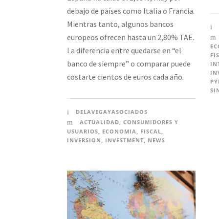
debajo de países como Italia o Francia.
Mientras tanto, algunos bancos
europeos ofrecen hasta un 2,80% TAE.
EC
La diferencia entre quedarse en “el
FI
banco de siempre” o comparar puede
IN
IN
costarte cientos de euros cada año.
PY
SI
DELAVEGAYASOCIADOS
ACTUALIDAD
,
CONSUMIDORES Y
USUARIOS
,
ECONOMIA
,
FISCAL
,
INVERSION
,
INVESTMENT
,
NEWS