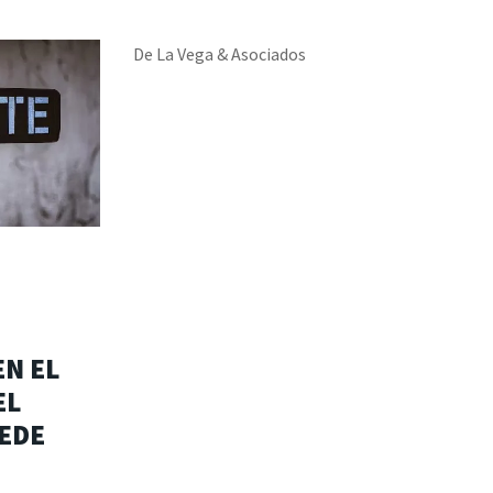
De La Vega & Asociados
EN EL
EL
EDE