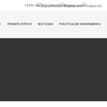
+34 91 435 50 51 |
info@ej-delavega.com
PRIVATE OFFICE
NOTICIAS
POLÍTICA DE HONORARIOS