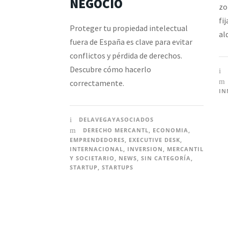
NEGOCIO
zo
fi
Proteger tu propiedad intelectual
al
fuera de España es clave para evitar
conflictos y pérdida de derechos.
Descubre cómo hacerlo
correctamente.
IN
DELAVEGAYASOCIADOS
DERECHO MERCANTL
,
ECONOMIA
,
EMPRENDEDORES
,
EXECUTIVE DESK
,
INTERNACIONAL
,
INVERSION
,
MERCANTIL
Y SOCIETARIO
,
NEWS
,
SIN CATEGORÍA
,
STARTUP
,
STARTUPS