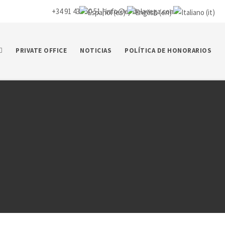
+34 91 435 50 51 |
info@ej-delavega.com
PRIVATE OFFICE
NOTICIAS
POLÍTICA DE HONORARIOS