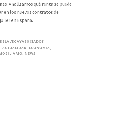
nas. Analizamos qué renta se puede
jar en los nuevos contratos de
quiler en España.
DELAVEGAYASOCIADOS
ACTUALIDAD
,
ECONOMIA
,
MOBILIARIO
,
NEWS