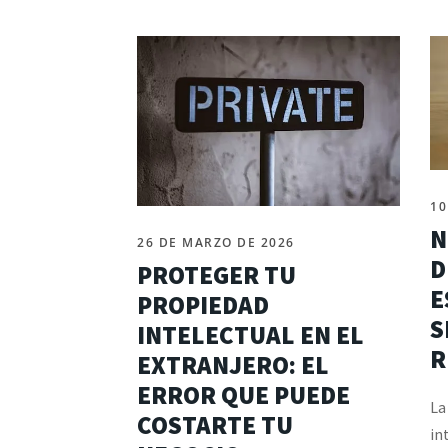
10
N
26 DE MARZO DE 2026
D
PROTEGER TU
E
PROPIEDAD
S
INTELECTUAL EN EL
R
EXTRANJERO: EL
ERROR QUE PUEDE
La
COSTARTE TU
in