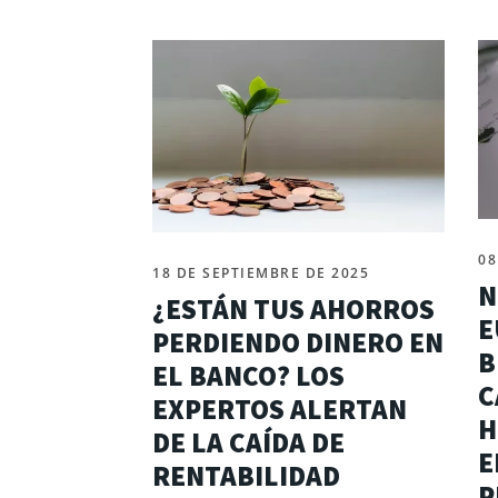
08
18 DE SEPTIEMBRE DE 2025
N
¿ESTÁN TUS AHORROS
E
PERDIENDO DINERO EN
B
EL BANCO? LOS
C
EXPERTOS ALERTAN
H
DE LA CAÍDA DE
E
RENTABILIDAD
P