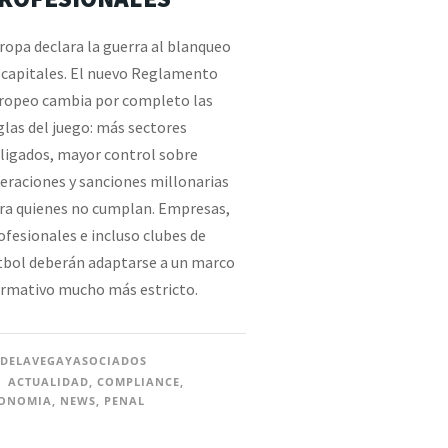
ropa declara la guerra al blanqueo
 capitales. El nuevo Reglamento
ropeo cambia por completo las
glas del juego: más sectores
ligados, mayor control sobre
eraciones y sanciones millonarias
ra quienes no cumplan. Empresas,
ofesionales e incluso clubes de
tbol deberán adaptarse a un marco
rmativo mucho más estricto.
DELAVEGAYASOCIADOS
ACTUALIDAD
,
COMPLIANCE
,
ONOMIA
,
NEWS
,
PENAL