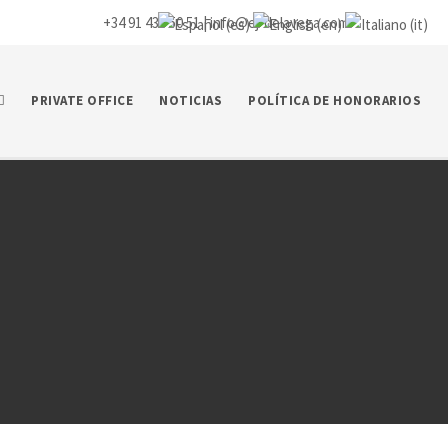
+34 91 435 50 51 |
info@ej-delavega.com
PRIVATE OFFICE
NOTICIAS
POLÍTICA DE HONORARIOS