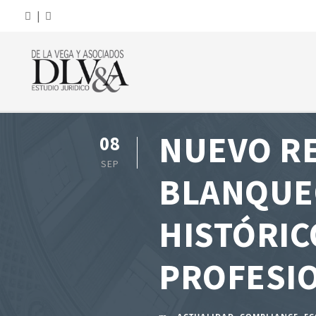
|
NUEVO R
08
SEP
BLANQUEO
HISTÓRIC
PROFESI