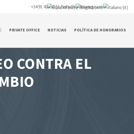
+34 91 435 50 51 |
info@ej-delavega.com
PRIVATE OFFICE
NOTICIAS
POLÍTICA DE HONORARIOS
O CONTRA EL
AMBIO