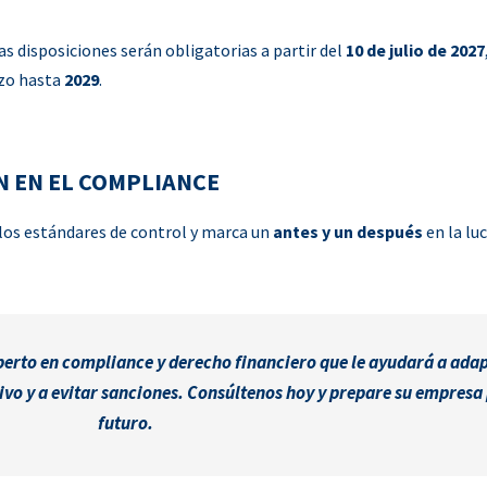
s disposiciones serán obligatorias a partir del
10 de julio de 2027
azo hasta
2029
.
N EN EL COMPLIANCE
los estándares de control y marca un
antes y un después
en la lu
erto en compliance y derecho financiero que le ayudará a adap
vo y a evitar sanciones.
Consúltenos hoy y prepare su empresa 
futuro.