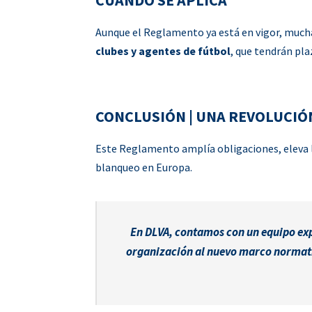
CUÁNDO SE APLICA
Aunque el Reglamento ya está en vigor, mucha
clubes y agentes de fútbol
, que tendrán pl
CONCLUSIÓN | UNA REVOLUCIÓ
Este Reglamento amplía obligaciones, eleva 
blanqueo en Europa.
En DLVA, contamos con un equipo exp
organización al nuevo marco normati