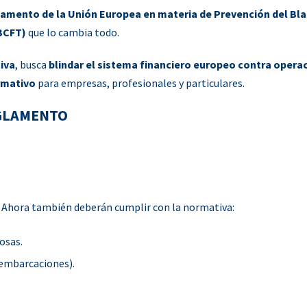
amento de la Unión Europea en materia de Prevención del Bl
PBCFT)
que lo cambia todo.
iva
, busca
blindar el sistema financiero europeo contra opera
rmativo
para empresas, profesionales y particulares.
EGLAMENTO
s. Ahora también deberán cumplir con la normativa:
osas.
 embarcaciones).