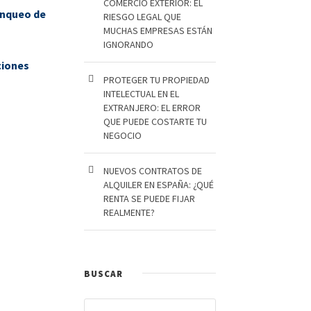
COMERCIO EXTERIOR: EL
anqueo de
RIESGO LEGAL QUE
MUCHAS EMPRESAS ESTÁN
IGNORANDO
ciones
PROTEGER TU PROPIEDAD
INTELECTUAL EN EL
EXTRANJERO: EL ERROR
QUE PUEDE COSTARTE TU
NEGOCIO
NUEVOS CONTRATOS DE
ALQUILER EN ESPAÑA: ¿QUÉ
RENTA SE PUEDE FIJAR
REALMENTE?
BUSCAR