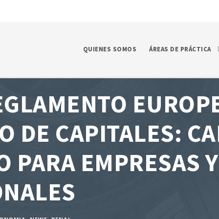
QUIENES SOMOS
ÁREAS DE PRÁCTICA
EGLAMENTO EUROPE
 DE CAPITALES: C
O PARA EMPRESAS Y
ONALES