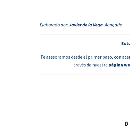
Elaborado por:
Javier de la Vega
. Abogado
Estu
Te asesoramos desde el primer paso, con aten
través de nuestra
página we
0