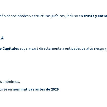
eño de sociedades y estructuras jurídicas, incluso en
trusts y ent
LA
e Capitales
supervisará directamente a entidades de alto riesgo y
os anónimos.
tirse en
nominativas antes de 2029
.