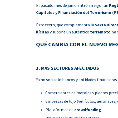
El pasado mes de junio entró en vigor un
Regl
Capitales y Financiación del Terrorismo (
Este texto, que complementa la
Sexta Direct
ilícitas
y supone un auténtico
terremoto no
QUÉ CAMBIA CON EL NUEVO R
1. MÁS SECTORES AFECTADOS
Ya no son solo bancos y entidades financiera
Comerciantes de metales y piedras preci
Empresas de lujo (vehículos, aeronaves,
Plataformas de
crowdfunding
.