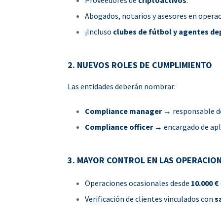
Proveedores de
criptoactivos
.
Abogados, notarios y asesores en operac
¡Incluso
clubes de fútbol y agentes de
2. NUEVOS ROLES DE CUMPLIMIENTO
Las entidades deberán nombrar:
Compliance manager
→ responsable de
Compliance officer
→ encargado de aplic
3. MAYOR CONTROL EN LAS OPERACIO
Operaciones ocasionales desde
10.000 €
Verificación de clientes vinculados con
s