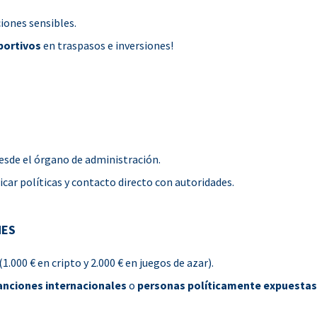
iones sensibles.
portivos
en traspasos e inversiones!
sde el órgano de administración.
ar políticas y contacto directo con autoridades.
NES
(1.000 € en cripto y 2.000 € en juegos de azar).
anciones internacionales
o
personas políticamente expuestas