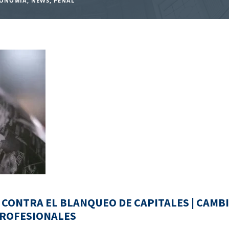
CONOMIA
,
NEWS
,
PENAL
ONTRA EL BLANQUEO DE CAPITALES | CAMB
PROFESIONALES