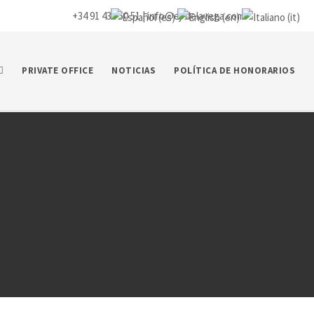
+34 91 435 50 51 |
info@ej-delavega.com
PRIVATE OFFICE
NOTICIAS
POLÍTICA DE HONORARIOS