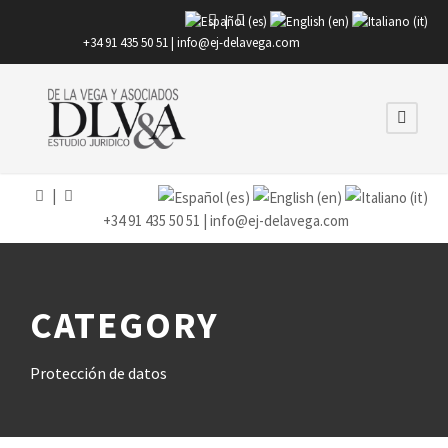
|
+34 91 435 50 51 |
info@ej-delavega.com
|
+34 91 435 50 51 |
info@ej-delavega.com
CATEGORY
Protección de datos