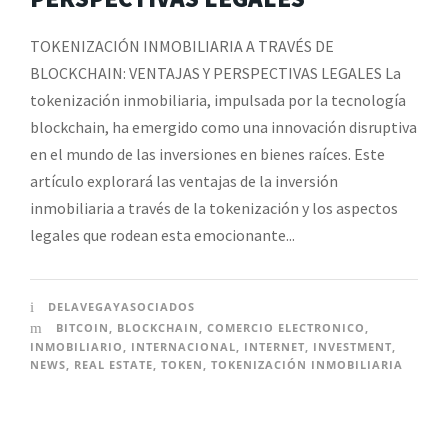
TOKENIZACIÓN INMOBILIARIA A TRAVÉS DE
BLOCKCHAIN: VENTAJAS Y PERSPECTIVAS LEGALES La
tokenización inmobiliaria, impulsada por la tecnología
blockchain, ha emergido como una innovación disruptiva
en el mundo de las inversiones en bienes raíces. Este
artículo explorará las ventajas de la inversión
inmobiliaria a través de la tokenización y los aspectos
legales que rodean esta emocionante...
DELAVEGAYASOCIADOS
BITCOIN
,
BLOCKCHAIN
,
COMERCIO ELECTRONICO
,
INMOBILIARIO
,
INTERNACIONAL
,
INTERNET
,
INVESTMENT
,
NEWS
,
REAL ESTATE
,
TOKEN
,
TOKENIZACIÓN INMOBILIARIA