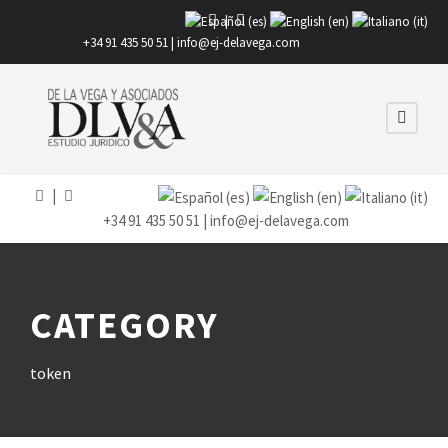
|
+34 91 435 50 51 |
info@ej-delavega.com
|
+34 91 435 50 51 |
info@ej-delavega.com
CATEGORY
token