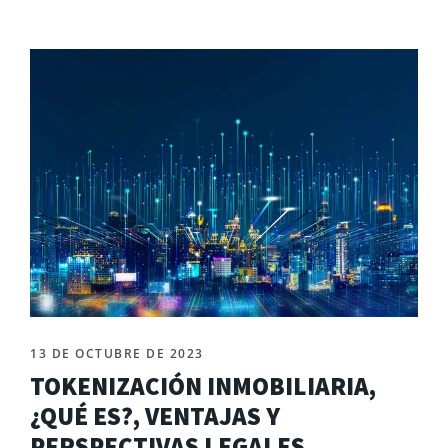
13 DE OCTUBRE DE 2023
TOKENIZACIÓN INMOBILIARIA,
¿QUÉ ES?, VENTAJAS Y
PERSPECTIVAS LEGALES