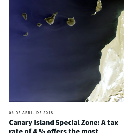
06 DE ABRIL DE 2018
Canary Island Special Zone: A tax
rate of 4 % offers the most