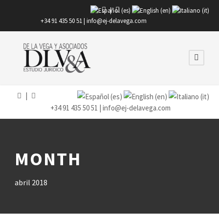
|
+34 91 435 50 51 |
info@ej-delavega.com
|
+34 91 435 50 51 |
info@ej-delavega.com
MONTH
abril 2018