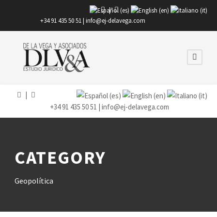
|
+34 91 435 50 51 |
info@ej-delavega.com
|
+34 91 435 50 51 |
info@ej-delavega.com
CATEGORY
Geopolítica