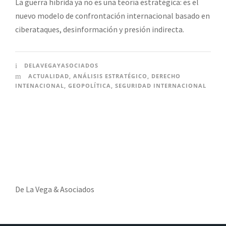
La guerra híbrida ya no es una teoría estratégica: es el
nuevo modelo de confrontación internacional basado en
ciberataques, desinformación y presión indirecta.
DELAVEGAYASOCIADOS
ACTUALIDAD
,
ANÁLISIS ESTRATÉGICO
,
DERECHO
INTENACIONAL
,
GEOPOLÍTICA
,
SEGURIDAD INTERNACIONAL
De La Vega & Asociados