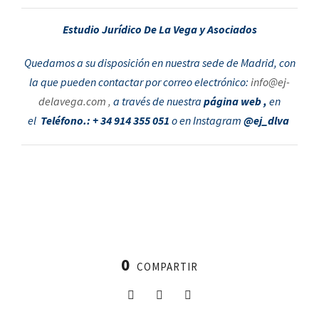
Estudio Jurídico De La Vega y Asociados
Quedamos a su disposición en nuestra sede de Madrid, con
la que pueden contactar por correo electrónico:
info@ej-
delavega.com
,
a través de nuestra
página web ,
en
el
Teléfono.: + 34 914 355 051
o en Instagram
@ej_dlva
0
COMPARTIR