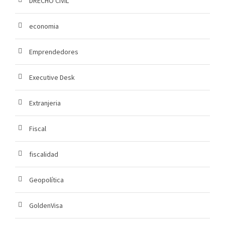
DRECHO CIVIL
economia
Emprendedores
Executive Desk
Extranjeria
Fiscal
fiscalidad
Geopolítica
GoldenVisa