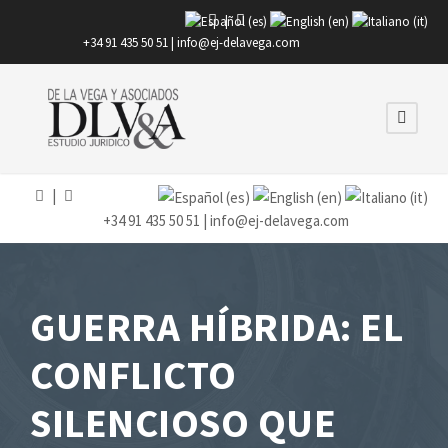
|
+34 91 435 50 51 |
info@ej-delavega.com
|
+34 91 435 50 51 |
info@ej-delavega.com
GUERRA HÍBRIDA: EL
CONFLICTO
SILENCIOSO QUE