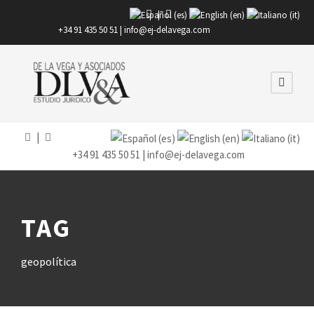
|
+34 91 435 50 51 |
info@ej-delavega.com
|
+34 91 435 50 51 |
info@ej-delavega.com
TAG
geopolítica