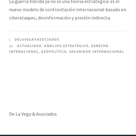
La guerra híbrida ya no es una teoría estratégica: es el
nuevo modelo de confrontación internacional basado en
ciberataques, desinformación y presión indirecta.
DELAVEGAYASOCIADOS
ACTUALIDAD
,
ANÁLISIS ESTRATÉGICO
,
DERECHO
INTENACIONAL
,
GEOPOLÍTICA
,
SEGURIDAD INTERNACIONAL
De La Vega & Asociados