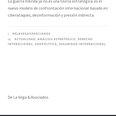
La guerra híbrida ya no es una teoría estratégica: es el
nuevo modelo de confrontación internacional basado en
ciberataques, desinformación y presión indirecta.
DELAVEGAYASOCIADOS
ACTUALIDAD
,
ANÁLISIS ESTRATÉGICO
,
DERECHO
INTENACIONAL
,
GEOPOLÍTICA
,
SEGURIDAD INTERNACIONAL
De La Vega & Asociados