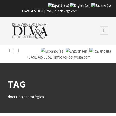
|
+34 91 435 50 51 |
info@ej-delavega.com
|
+34 91 435 50 51 |
info@ej-delavega.com
TAG
doctrina estratégica