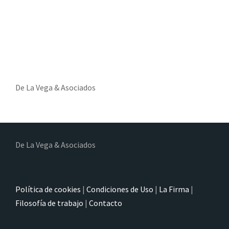
De La Vega & Asociados
De La Vega & Asociados
Política de cookies
|
Condiciones de Uso
|
La Firma
|
Filosofía de trabajo
|
Contacto