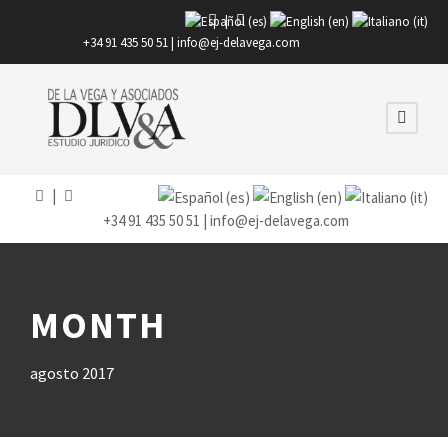
|
+34 91 435 50 51 |
info@ej-delavega.com
|
+34 91 435 50 51 |
info@ej-delavega.com
MONTH
agosto 2017