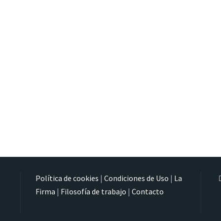
Política de cookies
|
Condiciones de Uso
|
La
Firma
|
Filosofía de trabajo
|
Contacto