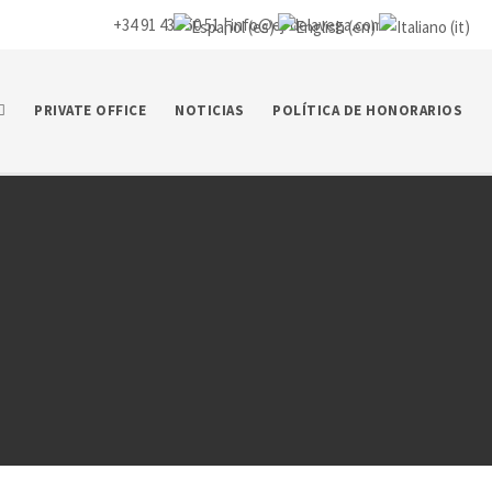
+34 91 435 50 51 |
info@ej-delavega.com
PRIVATE OFFICE
NOTICIAS
POLÍTICA DE HONORARIOS