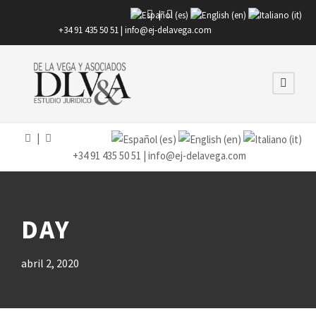
|
+34 91 435 50 51 |
info@ej-delavega.com
|
+34 91 435 50 51 |
info@ej-delavega.com
DAY
abril 2, 2020