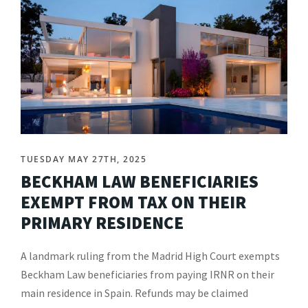
TUESDAY MAY 27TH, 2025
BECKHAM LAW BENEFICIARIES
EXEMPT FROM TAX ON THEIR
PRIMARY RESIDENCE
A landmark ruling from the Madrid High Court exempts
Beckham Law beneficiaries from paying IRNR on their
main residence in Spain. Refunds may be claimed