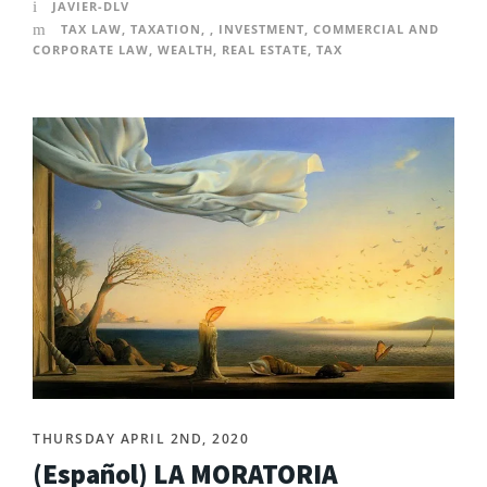
JAVIER-DLV
TAX LAW
,
TAXATION
,
,
INVESTMENT
,
COMMERCIAL AND
CORPORATE LAW
,
WEALTH
,
REAL ESTATE
,
TAX
THURSDAY APRIL 2ND, 2020
(Español) LA MORATORIA