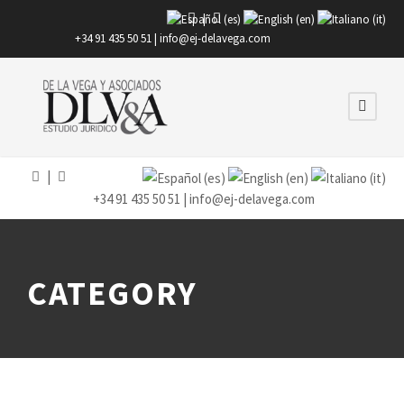
|
+34 91 435 50 51 |
info@ej-delavega.com
|
+34 91 435 50 51 |
info@ej-delavega.com
CATEGORY