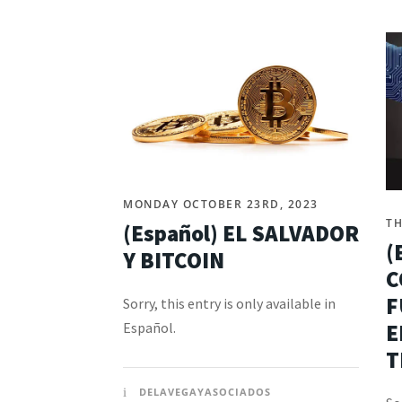
MONDAY OCTOBER 23RD, 2023
TH
(Español) EL SALVADOR
(
Y BITCOIN
C
F
Sorry, this entry is only available in
E
Español.
T
DELAVEGAYASOCIADOS