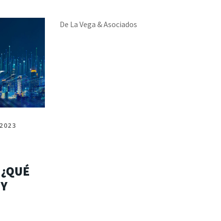
De La Vega & Asociados
 2023
 ¿QUÉ
 Y