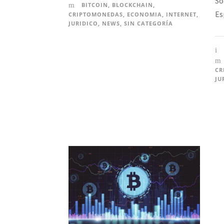
So
BITCOIN
,
BLOCKCHAIN
,
Es
CRIPTOMONEDAS
,
ECONOMIA
,
INTERNET
,
JURIDICO
,
NEWS
,
SIN CATEGORÍA
CR
JU