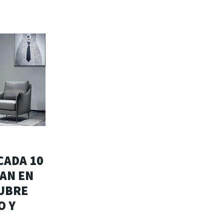
 CADA 10
AN EN
CUBRE
O Y