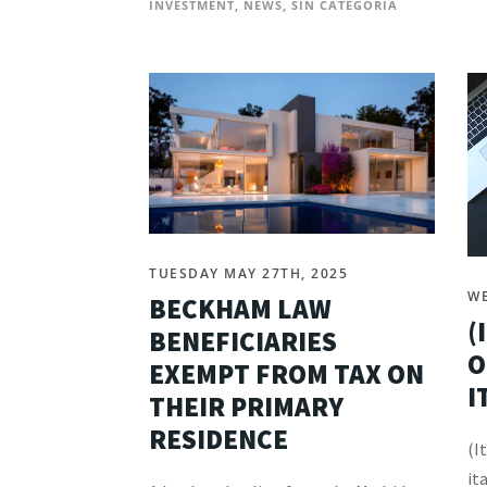
INVESTMENT
,
NEWS
,
SIN CATEGORÍA
TUESDAY MAY 27TH, 2025
WE
BECKHAM LAW
(
BENEFICIARIES
O
EXEMPT FROM TAX ON
I
THEIR PRIMARY
RESIDENCE
(I
it