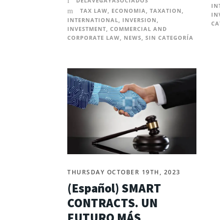
DELAVEGAYASOCIADOS
IN
TAX LAW
,
ECONOMIA
,
TAXATION
,
IN
INTERNATIONAL
,
INVERSION
,
CA
INVESTMENT
,
COMMERCIAL AND
CORPORATE LAW
,
NEWS
,
SIN CATEGORÍA
THURSDAY OCTOBER 19TH, 2023
(Español) SMART
CONTRACTS. UN
FUTURO MÁS