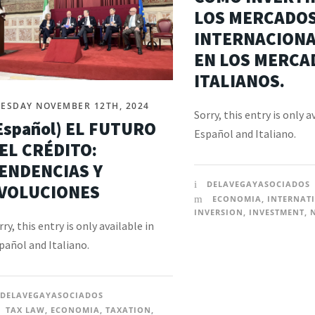
LOS MERCADO
INTERNACIONA
EN LOS MERCA
ITALIANOS.
ESDAY NOVEMBER 12TH, 2024
Sorry, this entry is only a
Español) EL FUTURO
Español and Italiano.
EL CRÉDITO:
ENDENCIAS Y
DELAVEGAYASOCIADOS
VOLUCIONES
ECONOMIA
,
INTERNAT
INVERSION
,
INVESTMENT
,
rry, this entry is only available in
pañol and Italiano.
DELAVEGAYASOCIADOS
TAX LAW
,
ECONOMIA
,
TAXATION
,