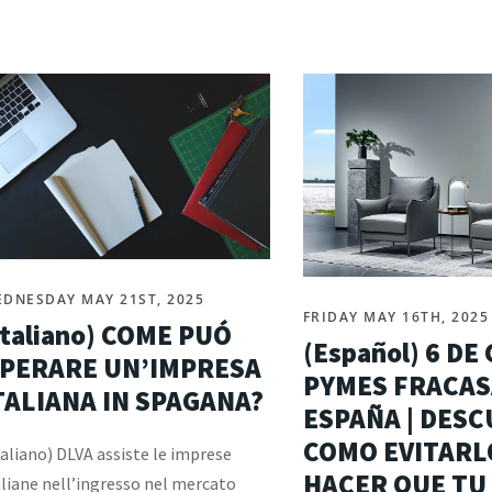
DNESDAY MAY 21ST, 2025
FRIDAY MAY 16TH, 2025
Italiano) COME PUÓ
(Español) 6 DE
PERARE UN’IMPRESA
PYMES FRACAS
TALIANA IN SPAGANA?
ESPAÑA | DES
COMO EVITARL
taliano) DLVA assiste le imprese
HACER QUE TU
aliane nell’ingresso nel mercato