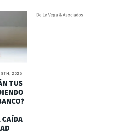
De La Vega & Asociados
8TH, 2025
TÁN TUS
DIENDO
 BANCO?
 CAÍDA
DAD