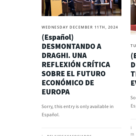
WEDNESDAY DECEMBER 11TH, 2024
(Español)
DESMONTANDO A
TU
DRAGHI. UNA
(
REFLEXIÓN CRÍTICA
D
SOBRE EL FUTURO
T
ECONÓMICO DE
E
EUROPA
So
Es
Sorry, this entry is only available in
Español.