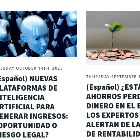
ESDAY OCTOBER 14TH, 2025
Español) NUEVAS
THURSDAY SEPTEMBER 1
(Español) ¿ES
LATAFORMAS DE
AHORROS PER
NTELIGENCIA
DINERO EN EL
RTIFICIAL PARA
LOS EXPERTOS
ENERAR INGRESOS:
ALERTAN DE LA
OPORTUNIDAD O
DE RENTABILI
IESGO LEGAL?