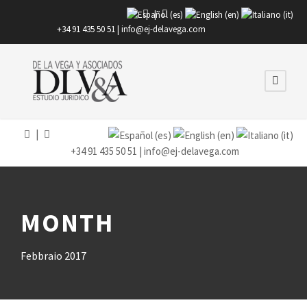
|
+34 91 435 50 51 |
info@ej-delavega.com
|
+34 91 435 50 51 |
info@ej-delavega.com
MONTH
Febbraio 2017