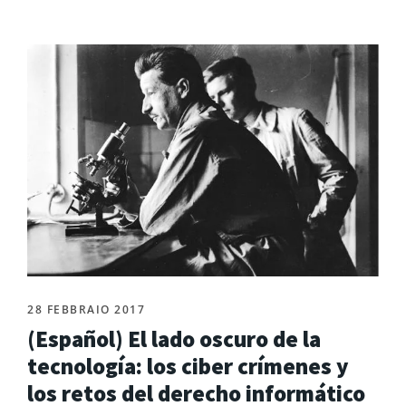
28 FEBBRAIO 2017
(Español) El lado oscuro de la
tecnología: los ciber crímenes y
los retos del derecho informático