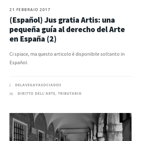
21 FEBBRAIO 2017
(Español) Jus gratia Artis: una
pequeña guía al derecho del Arte
en España (2)
Ci spiace, ma questo articolo è disponibile soltanto in
Español.
DELAVEGAYASOCIADOS
DIRITTO DELL'ARTE
,
TRIBUTARIO