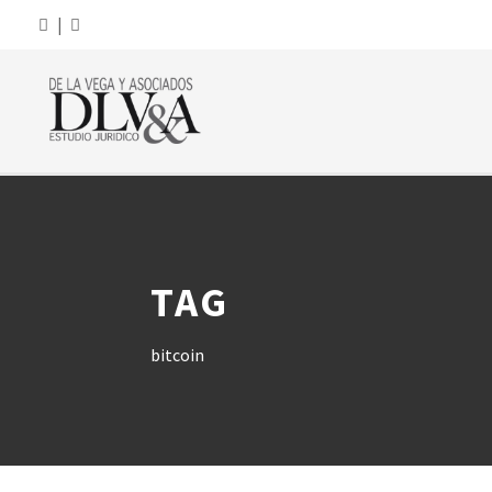
|
TAG
bitcoin