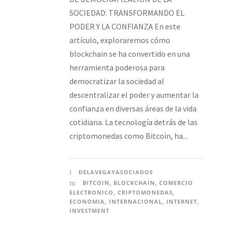
SOCIEDAD: TRANSFORMANDO EL
PODER Y LA CONFIANZA En este
artículo, exploraremos cómo
blockchain se ha convertido en una
herramienta poderosa para
democratizar la sociedad al
descentralizar el poder y aumentar la
confianza en diversas áreas de la vida
cotidiana. La tecnología detrás de las
criptomonedas como Bitcoin, ha...
DELAVEGAYASOCIADOS
BITCOIN
,
BLOCKCHAIN
,
COMERCIO
ELECTRONICO
,
CRIPTOMONEDAS
,
ECONOMIA
,
INTERNACIONAL
,
INTERNET
,
INVESTMENT