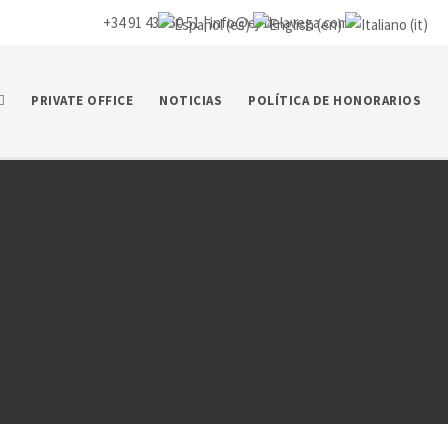
+34 91 435 50 51 |
info@ej-delavega.com
PRIVATE OFFICE
NOTICIAS
POLÍTICA DE HONORARIOS