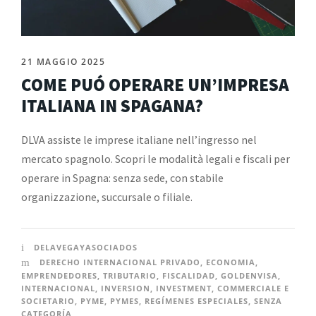
21 MAGGIO 2025
COME PUÓ OPERARE UN’IMPRESA
ITALIANA IN SPAGANA?
DLVA assiste le imprese italiane nell’ingresso nel
mercato spagnolo. Scopri le modalità legali e fiscali per
operare in Spagna: senza sede, con stabile
organizzazione, succursale o filiale.
DELAVEGAYASOCIADOS
DERECHO INTERNACIONAL PRIVADO
,
ECONOMIA
,
EMPRENDEDORES
,
TRIBUTARIO
,
FISCALIDAD
,
GOLDENVISA
,
INTERNACIONAL
,
INVERSION
,
INVESTMENT
,
COMMERCIALE E
SOCIETARIO
,
PYME
,
PYMES
,
REGÍMENES ESPECIALES
,
SENZA
CATEGORÍA