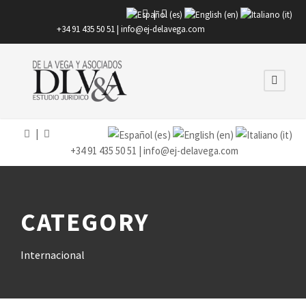
|
+34 91 435 50 51 |
info@ej-delavega.com
|
+34 91 435 50 51 |
info@ej-delavega.com
CATEGORY
Internacional