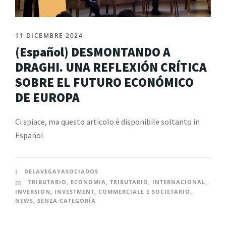
11 DICEMBRE 2024
(Español) DESMONTANDO A
DRAGHI. UNA REFLEXIÓN CRÍTICA
SOBRE EL FUTURO ECONÓMICO
DE EUROPA
Ci spiace, ma questo articolo è disponibile soltanto in
Español.
DELAVEGAYASOCIADOS
TRIBUTARIO
,
ECONOMIA
,
TRIBUTARIO
,
INTERNACIONAL
,
INVERSION
,
INVESTMENT
,
COMMERCIALE E SOCIETARIO
,
NEWS
,
SENZA CATEGORÍA