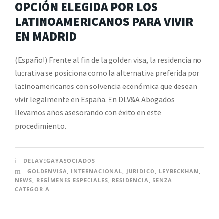
OPCIÓN ELEGIDA POR LOS
LATINOAMERICANOS PARA VIVIR
EN MADRID
(Español) Frente al fin de la golden visa, la residencia no
lucrativa se posiciona como la alternativa preferida por
latinoamericanos con solvencia económica que desean
vivir legalmente en España. En DLV&A Abogados
llevamos años asesorando con éxito en este
procedimiento.
DELAVEGAYASOCIADOS
GOLDENVISA
,
INTERNACIONAL
,
JURIDICO
,
LEYBECKHAM
,
NEWS
,
REGÍMENES ESPECIALES
,
RESIDENCIA
,
SENZA
CATEGORÍA