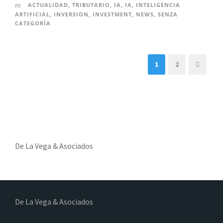
ACTUALIDAD
,
TRIBUTARIO
,
IA
,
IA
,
INTELIGENCIA
ARTIFICIAL
,
INVERSION
,
INVESTMENT
,
NEWS
,
SENZA
CATEGORÍA
1
2
De La Vega & Asociados
De La Vega & Asociados