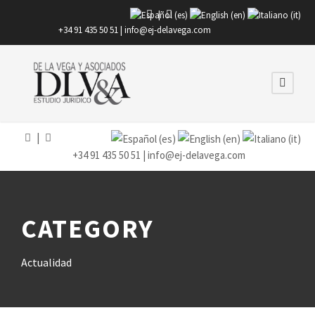
|
+34 91 435 50 51 |
info@ej-delavega.com
|
+34 91 435 50 51 |
info@ej-delavega.com
CATEGORY
Actualidad