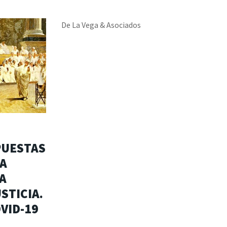
De La Vega & Asociados
PUESTAS
IA
A
STICIA.
VID-19