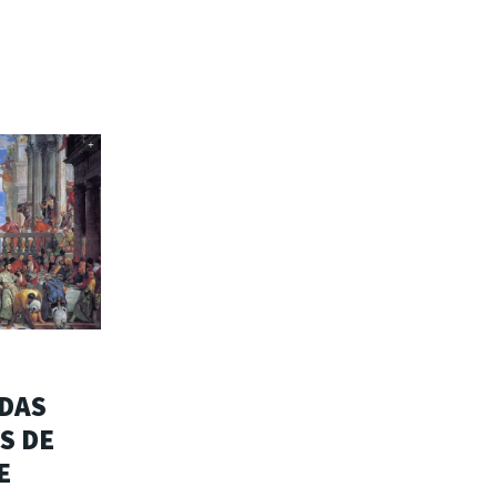
IDAS
S DE
E