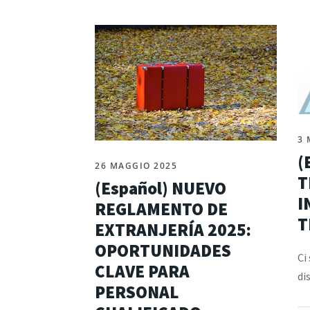
3 
(
26 MAGGIO 2025
T
(Español) NUEVO
I
REGLAMENTO DE
T
EXTRANJERÍA 2025:
OPORTUNIDADES
Ci
CLAVE PARA
di
PERSONAL