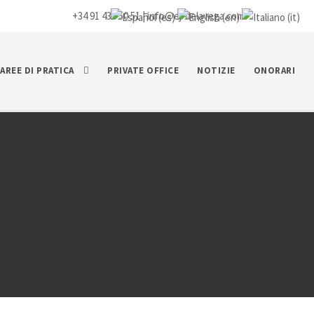
+34 91 435 50 51 |
info@ej-delavega.com
AREE DI PRATICA
PRIVATE OFFICE
NOTIZIE
ONORARI