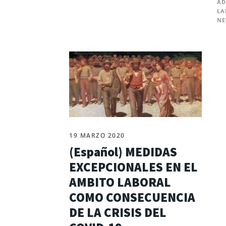
AD
LA
N
19 MARZO 2020
(Español) MEDIDAS
EXCEPCIONALES EN EL
AMBITO LABORAL
COMO CONSECUENCIA
DE LA CRISIS DEL