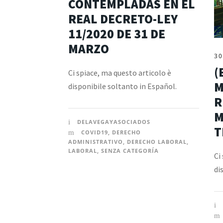
CONTEMPLADAS EN EL
REAL DECRETO-LEY
11/2020 DE 31 DE
MARZO
30
(
Ci spiace, ma questo articolo è
M
disponibile soltanto in Español.
R
M
DELAVEGAYASOCIADOS
T
COVID19
,
DERECHO
ADMINISTRATIVO
,
DERECHO LABORAL
,
LABORAL
,
SENZA CATEGORÍA
Ci
di