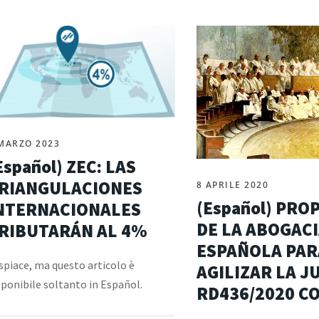
MARZO 2023
Español) ZEC: LAS
RIANGULACIONES
8 APRILE 2020
(Español) PRO
NTERNACIONALES
DE LA ABOGAC
RIBUTARÁN AL 4%
ESPAÑOLA PAR
 spiace, ma questo articolo è
AGILIZAR LA JU
sponibile soltanto in Español.
RD436/2020 CO