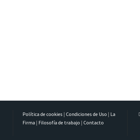
Política de cookies
|
Condiciones de Uso
|
La
Firma
|
Filosofía de trabajo
|
Contacto