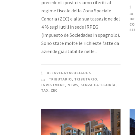
precedenti post ci siamo riferiti al
regime fiscale della Zona Speciale
Canaria (ZEC) e alla sua tassazione del
IN
CO
4 % sugli utili in sede IRPEG
SE
(impuesto de Sociedades in spagnolo).
Sono state molte le richieste fatte da
aziende già stabilite nelle...
DELAVEGAYASOCIADOS
TRIBUTARIO
,
TRIBUTARIO
,
INVESTMENT
,
NEWS
,
SENZA CATEGORÍA
,
TAX
,
ZEC