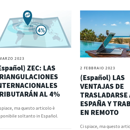
MARZO 2023
Español) ZEC: LAS
2 FEBBRAIO 2023
RIANGULACIONES
(Español) LAS
NTERNACIONALES
VENTAJAS DE
RIBUTARÁN AL 4%
TRASLADARSE 
ESPAÑA Y TRA
 spiace, ma questo articolo è
EN REMOTO
sponibile soltanto in Español.
Ci spiace, ma questo arti