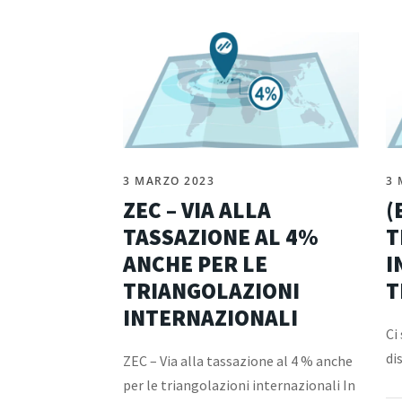
3 MARZO 2023
3 
ZEC – VIA ALLA
(
TASSAZIONE AL 4%
T
ANCHE PER LE
I
TRIANGOLAZIONI
T
INTERNAZIONALI
Ci
di
ZEC – Via alla tassazione al 4 % anche
per le triangolazioni internazionali In