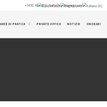
+34 91 435 50 51 |
info@ej-delavega.com
AREE DI PRATICA
PRIVATE OFFICE
NOTIZIE
ONORARI