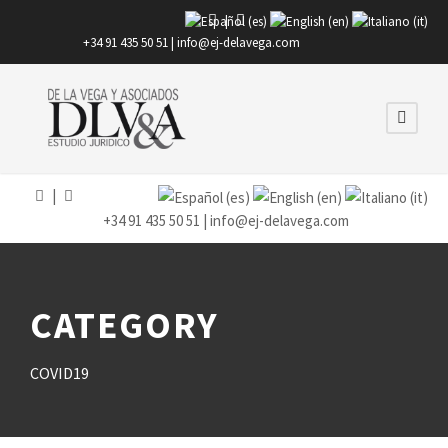
|
+34 91 435 50 51 |
info@ej-delavega.com
|
+34 91 435 50 51 |
info@ej-delavega.com
CATEGORY
COVID19