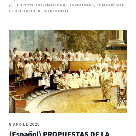
COVID19
,
INTERNACIONAL
,
INVESTMENT
,
COMMERCIALE
E SOCIETARIO
,
REPUTAZIONALE
8 APRILE 2020
(Español) PROPUESTAS DE LA