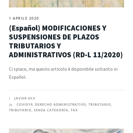
1 APRILE 2020
(Español) MODIFICACIONES Y
SUSPENSIONES DE PLAZOS
TRIBUTARIOS Y
ADMINISTRATIVOS (RD-L 11/2020)
Ci spiace, ma questo articolo è disponibile soltanto in
Español.
JAVIER-DLV
COVID19
,
DERECHO ADMINISTRATIVO
,
TRIBUTARIO
,
TRIBUTARIO
,
SENZA CATEGORÍA
,
TAX