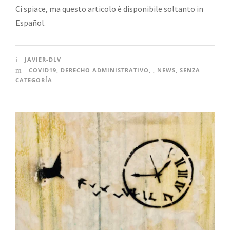
Ci spiace, ma questo articolo è disponibile soltanto in
Español.
JAVIER-DLV
COVID19
,
DERECHO ADMINISTRATIVO
,
,
NEWS
,
SENZA
CATEGORÍA