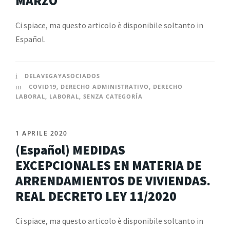
MARZO
Ci spiace, ma questo articolo è disponibile soltanto in
Español.
DELAVEGAYASOCIADOS
COVID19
,
DERECHO ADMINISTRATIVO
,
DERECHO
LABORAL
,
LABORAL
,
SENZA CATEGORÍA
1 APRILE 2020
(Español) MEDIDAS
EXCEPCIONALES EN MATERIA DE
ARRENDAMIENTOS DE VIVIENDAS.
REAL DECRETO LEY 11/2020
Ci spiace, ma questo articolo è disponibile soltanto in