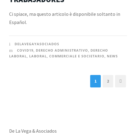
Ci spiace, ma questo articolo è disponibile soltanto in
Español.
DELAVEGAYASOCIADOS
COVID19
,
DERECHO ADMINISTRATIVO
,
DERECHO
LABORAL
,
LABORAL
,
COMMERCIALE E SOCIETARIO
,
NEWS
1
2
De La Vega & Asociados