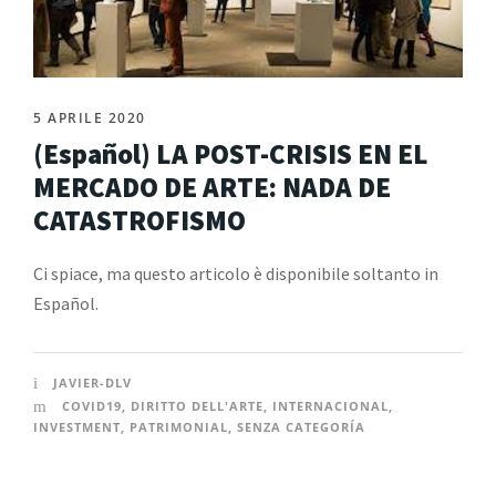
5 APRILE 2020
(Español) LA POST-CRISIS EN EL
MERCADO DE ARTE: NADA DE
CATASTROFISMO
Ci spiace, ma questo articolo è disponibile soltanto in
Español.
JAVIER-DLV
COVID19
,
DIRITTO DELL'ARTE
,
INTERNACIONAL
,
INVESTMENT
,
PATRIMONIAL
,
SENZA CATEGORÍA