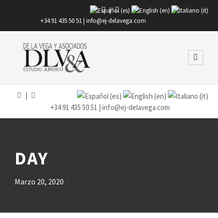
|
+34 91 435 50 51 |
info@ej-delavega.com
|
+34 91 435 50 51 |
info@ej-delavega.com
DAY
Marzo 20, 2020