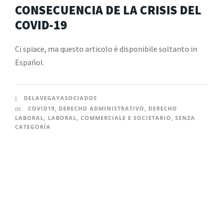
CONSECUENCIA DE LA CRISIS DEL
COVID-19
Ci spiace, ma questo articolo è disponibile soltanto in
Español.
DELAVEGAYASOCIADOS
COVID19
,
DERECHO ADMINISTRATIVO
,
DERECHO
LABORAL
,
LABORAL
,
COMMERCIALE E SOCIETARIO
,
SENZA
CATEGORÍA