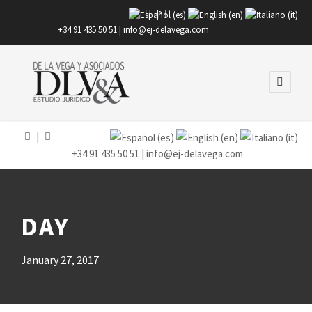
|
+34 91 435 50 51 |
info@ej-delavega.com
|
+34 91 435 50 51 |
info@ej-delavega.com
DAY
January 27, 2017