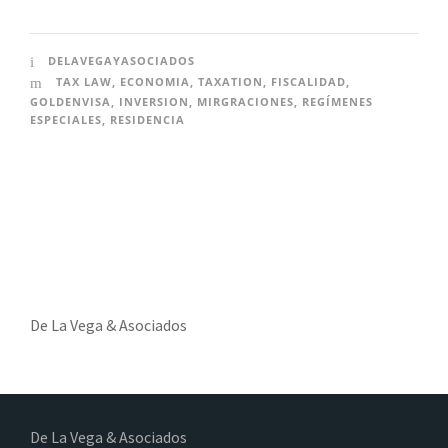
DELAVEGAYASOCIADOS
TAX LAW
,
ECONOMIA
,
TAXATION
,
FISCALIDAD
,
GOLDENVISA
,
INVERSION
,
MIRGRACIONES
,
REGÍMENES
ESPECIALES
,
RESIDENCIA
De La Vega & Asociados
De La Vega & Asociados