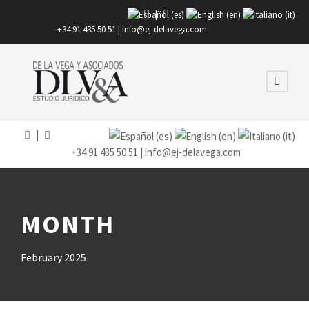
|
+34 91 435 50 51 |
info@ej-delavega.com
|
+34 91 435 50 51 |
info@ej-delavega.com
MONTH
February 2025