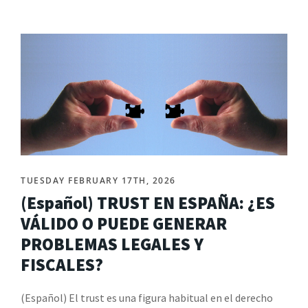
TUESDAY FEBRUARY 17TH, 2026
(Español) TRUST EN ESPAÑA: ¿ES
VÁLIDO O PUEDE GENERAR
PROBLEMAS LEGALES Y
FISCALES?
(Español) El trust es una figura habitual en el derecho