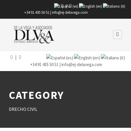
|
+34 91 435 50 51 |
info@ej-delavega.com
|
+34 91 435 50 51 |
info@ej-delavega.com
CATEGORY
DRECHO CIVIL