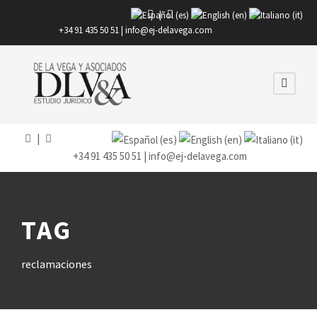
|
+34 91 435 50 51 |
info@ej-delavega.com
|
+34 91 435 50 51 |
info@ej-delavega.com
TAG
reclamaciones