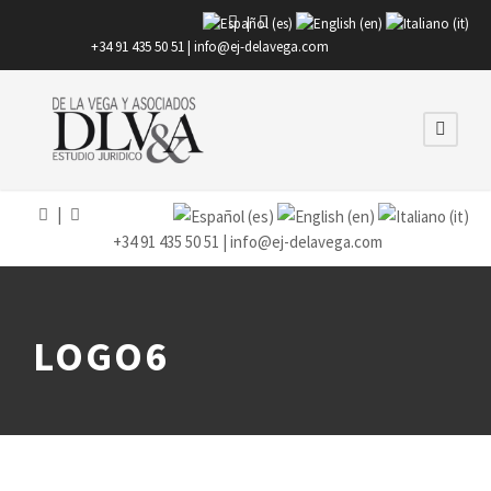
|
+34 91 435 50 51 |
info@ej-delavega.com
|
+34 91 435 50 51 |
info@ej-delavega.com
LOGO6