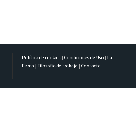
Política de cookies
|
Condiciones de Uso
|
La
Firma
|
Filosofía de trabajo
|
Contacto