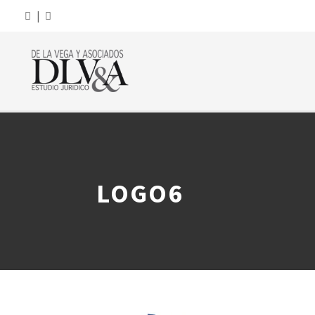
|
LOGO6