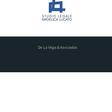
De La Vega & Asociados