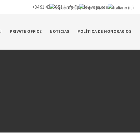
+34 91 435 50 51 |
info@ej-delavega.com
PRIVATE OFFICE
NOTICIAS
POLÍTICA DE HONORARIOS