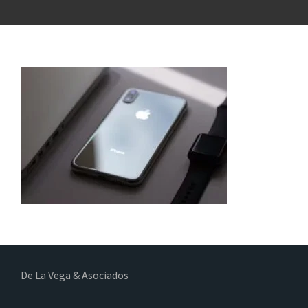
De La Vega & Asociados