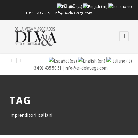
|
+34 91 435 50 51 |
info@ej-delavega.com
|
+34 91 435 50 51 |
info@ej-delavega.com
TAG
imprenditori italiani