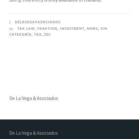
DELAVEGAYASOCIADOS
TAX LAW
,
TAXATION
,
INVESTMENT
,
NEWS
,
SIN
CATEGORÍA
,
TAX
,
ZEC
De La Vega & Asociados
De La Vega & Asociados