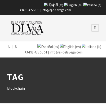
|
+34 91 435 50 51 |
info@ej-delavega.com
|
+34 91 435 50 51 |
info@ej-delavega.com
TAG
blockchain